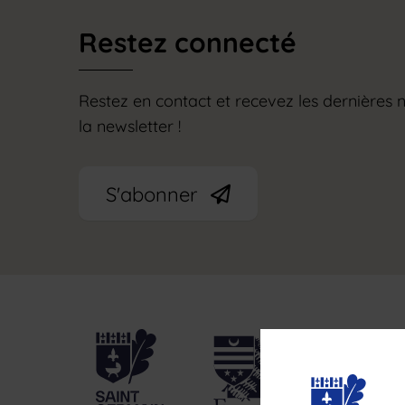
Restez connecté
Restez en contact et recevez les dernières n
la newsletter !
S'abonner