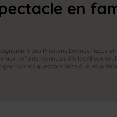
pectacle en fam
enseignement des Prénoms Donnés Reçus et P
de aux enfants. Connu.es d’elles/d’eux seu
gner sur les questions liées à leurs prénom