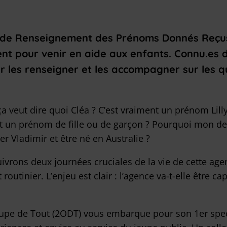
ice de Renseignement des Prénoms Donnés Reçu
ent pour venir en aide aux enfants. Connu.es d
 les renseigner et les accompagner sur les qu
 veut dire quoi Cléa ? C’est vraiment un prénom Lilly ?
st un prénom de fille ou de garçon ? Pourquoi mon d
er Vladimir et être né en Australie ?
ivrons deux journées cruciales de la vie de cette age
outinier. L’enjeu est clair : l’agence va-t-elle être c
ccupe de Tout (2ODT) vous embarque pour son 1er spect