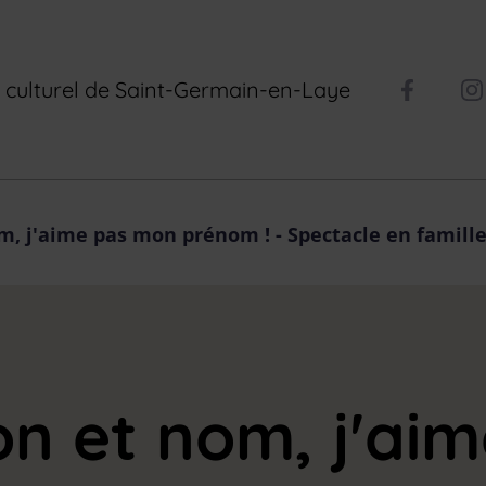
il culturel de Saint-Germain-en-Laye
m, j'aime pas mon prénom ! - Spectacle en famille
on et nom, j'ai