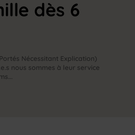
ille dès 6
ortés Nécessitant Explication)
l.e.s nous sommes à leur service
s...