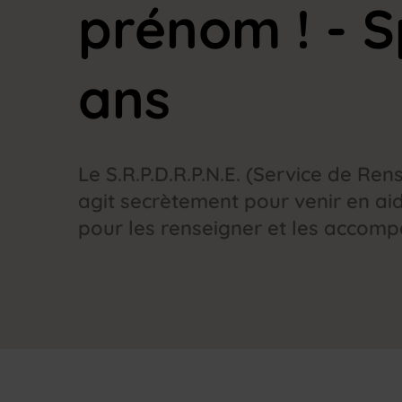
prénom ! - S
ans
Le S.R.P.D.R.P.N.E. (Service de R
agit secrètement pour venir en ai
pour les renseigner et les accompa