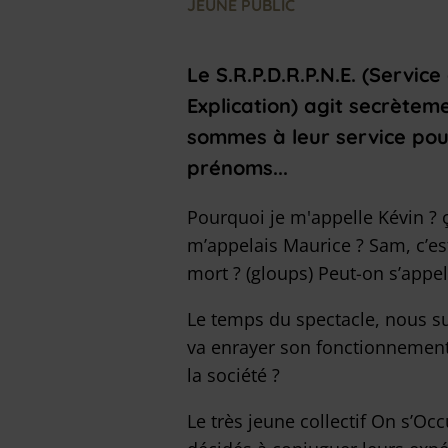
JEUNE PUBLIC
Le S.R.P.D.R.P.N.E. (Serv
Explication) agit secrètem
sommes à leur service pour
prénoms...
Pourquoi je m'appelle Kévin ? ça
m’appelais Maurice ? Sam, c’e
mort ? (gloups) Peut-on s’appel
Le temps du spectacle, nous su
va enrayer son fonctionnement r
la société ?
Le très jeune collectif On s’O