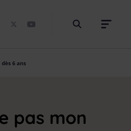
 dès 6 ans
me pas mon