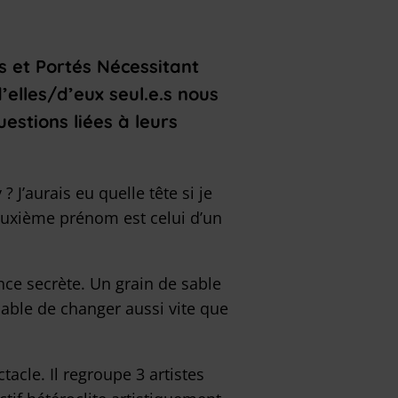
s et Portés Nécessitant
’elles/d’eux seul.e.s nous
estions liées à leurs
 J’aurais eu quelle tête si je
euxième prénom est celui d’un
nce secrète. Un grain de sable
apable de changer aussi vite que
acle. Il regroupe 3 artistes