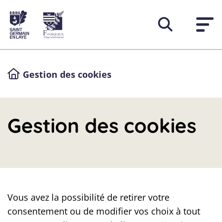
Menu de raccourcis
Retour à l'accueil
Page d'accueil du site
Gestion des cookies
Gestion des cookies
Vous avez la possibilité de retirer votre
consentement ou de modifier vos choix à tout