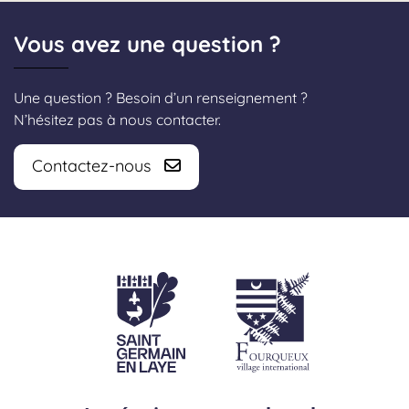
Vous avez une question ?
Une question ? Besoin d’un renseignement ?
N’hésitez pas à nous contacter.
Contactez-nous