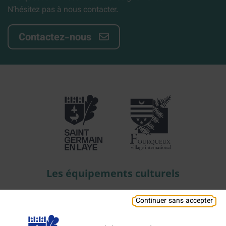
N’hésitez pas à nous contacter.
Contactez-nous
Les équipements culturels
Continuer sans accepter
Théâtre Alexandre-Dumas