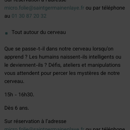
Sur réservation à l’adresse
micro.folie@saintgermainenlaye.fr
ou par téléphone
au
01 30 87 20 32
Tout autour du cerveau
Que se passe-t-il dans notre cerveau lorsqu’on
apprend ? Les humains naissent-ils intelligents ou
le deviennent-ils ? Défis, ateliers et manipulations
vous attendent pour percer les mystères de notre
cerveau.
15h - 16h30.
Dès 6 ans.
Sur réservation à l’adresse
micro.folie@saintgermainenlaye.fr
ou par téléphone