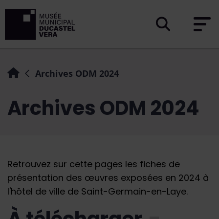
Menu de raccourcis
Retour à l'accueil du site du musée 
Page d'accueil du site
Archives ODM 2024
Archives ODM 2024
Retrouvez sur cette pages les fiches de
présentation des œuvres exposées en 2024 à
l'hôtel de ville de Saint-Germain-en-Laye.