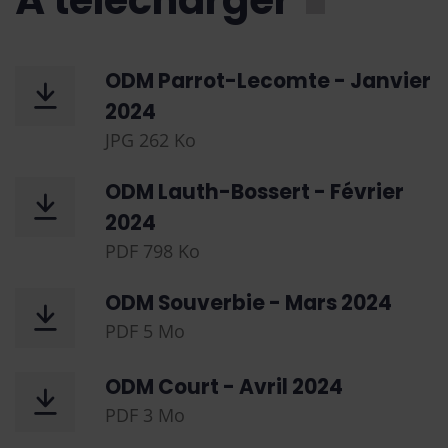
À télécharger
ODM Parrot-Lecomte - Janvier
2024
JPG
262 Ko
ODM Lauth-Bossert - Février
2024
PDF
798 Ko
ODM Souverbie - Mars 2024
PDF
5 Mo
ODM Court - Avril 2024
PDF
3 Mo