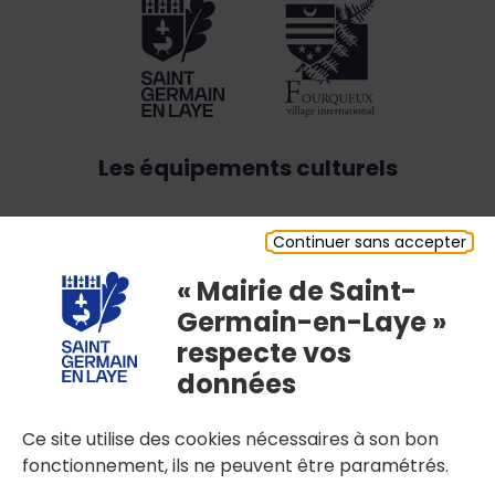
Les équipements culturels
Théâtre Alexandre-Dumas
Continuer sans accepter
« Mairie de Saint-
Médiathèques Marc-Ferro & George-Sand
Germain-en-Laye »
respecte vos
Conservatoire Claude-Debussy
données
Musée municipal Ducastel-Vera
Ce site utilise des cookies nécessaires à son bon
fonctionnement, ils ne peuvent être paramétrés.
Micro-Folie