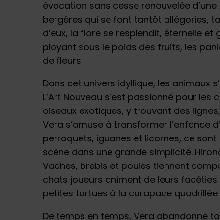
évocation sans cesse renouvelée d’une 
bergères qui se font tantôt allégories, t
d’eux, la flore se resplendit, éternelle 
ployant sous le poids des fruits, les pa
de fleurs.
Dans cet univers idyllique, les animaux 
L’Art Nouveau s’est passionné pour les c
oiseaux exotiques, y trouvant des lignes,
Vera s’amuse à transformer l’enfance d’
perroquets, iguanes et licornes, ce sont 
scène dans une grande simplicité. Hirond
Vaches, brebis et poules tiennent compag
chats joueurs animent de leurs facéties 
petites tortues à la carapace quadrillée 
De temps en temps, Vera abandonne tou