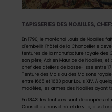
TAPISSERIES DES NOAILLES, CHE
En 1790, le maréchal Louis de Noailles fai
d’embellir l’hôtel de la Chancellerie deven
tentures de la manufacture royale des G
son père, Adrien Maurice de Noailles, e
chef des ateliers de basse-lisse entre 17
Tenture des Mois ou des Maisons royales 
entre 1665 et 1683 pour Louis XIV. À quel
modèles, les armes des Noailles ayant t
En 1843, les tentures sont découpées et 
Conseil du nouvel hôtel de ville, plus tar