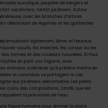
Arcadie bucolique, peuplée de bergers et
antôt vacanciers, tantôt jardiniers. Autour
et généreuse, avec les branches d’arbres
niers débordant de légumes et les guirlandes
s’épanouissent également, libres et heureux.
hauves-souris, les insectes, les coraux ou les
 des formes et des couleurs nouvelles. Si Paul
Orphée en petit zoo bigarré, avec
les animaux ordinaires qu’il préfère mettre en
elles et colombes se partagent le ciel.
nie aux jardiniers débonnaires. Les petits
les coins des compositions, tandis que les
rappellent la préciosité de l’eau.
te figure humaine pour donner la place