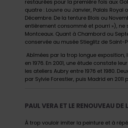
restaurées pour la première fois aux Gobe
quatre : Louvre ou Janvier, Palais Royal
Décembre. De la tenture Blois ou Novembr
entièrement consommé et pourri »), ne su
Montceaux. Quant à Chambord ou Septembre
conservée au musée Stieglitz de Saint-Pé
Abîmées par la trop longue exposition, 
en 1976. En 2001, une étude constate leu
les ateliers Aubry entre 1976 et 1980. D
par Sylvie Forestier, puis Madrid en 2011 
PAUL VERA ET LE RENOUVEAU DE L
À trop vouloir imiter la peinture et à rép