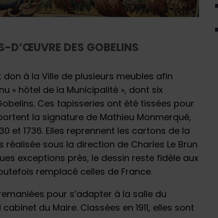
FS-D’ŒUVRE DES GOBELINS
t don à la Ville de plusieurs meubles afin
u « hôtel de la Municipalité », dont six
obelins. Ces tapisseries ont été tissées pour
t portent la signature de Mathieu Monmerqué,
30 et 1736. Elles reprennent les cartons de la
réalisée sous la direction de Charles Le Brun
ques exceptions près, le dessin reste fidèle aux
outefois remplacé celles de France.
remaniées pour s’adapter à la salle du
d cabinet du Maire. Classées en 1911, elles sont