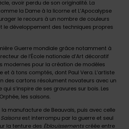
cle, avoir perdu de son originalité. La
omme la Dame à la licorne et L’Apocalypse
ourager le recours à un nombre de couleurs
s et le développement des techniques propres
remière Guerre mondiale grâce notamment à
ecteur de l’École nationale d’Art décoratif
tes modernes pour la création de modèles
 et à tons comptés, dont Paul Vera. L’artiste
n des cartons résolument novateurs avec un
qui s’inspire de ses gravures sur bois. Les
, Orphée, les saisons.
 la manufacture de Beauvais, puis avec celle
s
Saisons
est interrompu par la guerre et seul
ur la tenture des
Éblouissements
créée entre